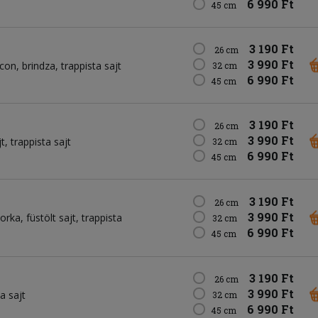
6 990 Ft
45 cm
3 190 Ft
26 cm
3 990 Ft
con
brindza
trappista sajt
32 cm
6 990 Ft
45 cm
3 190 Ft
26 cm
3 990 Ft
jt
trappista sajt
32 cm
6 990 Ft
45 cm
3 190 Ft
26 cm
3 990 Ft
orka
füstölt sajt
trappista
32 cm
6 990 Ft
45 cm
3 190 Ft
26 cm
3 990 Ft
a sajt
32 cm
6 990 Ft
45 cm