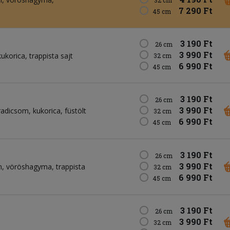
32 cm
7 290 Ft
45 cm
3 190 Ft
26 cm
3 990 Ft
kukorica
trappista sajt
32 cm
6 990 Ft
45 cm
3 190 Ft
26 cm
3 990 Ft
radicsom
kukorica
füstölt
32 cm
6 990 Ft
45 cm
3 190 Ft
26 cm
3 990 Ft
n
vöröshagyma
trappista
32 cm
6 990 Ft
45 cm
3 190 Ft
26 cm
3 990 Ft
32 cm