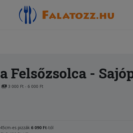
a Felsőzsolca
- Sajóp
3 000 Ft - 6 000 Ft
, 45cm-es pizzák
6 090 Ft
-tól