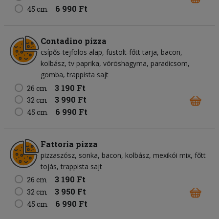
6 990 Ft
45 cm
Contadino pizza
csípős-tejfölös alap
füstölt-főtt tarja
bacon
kolbász
tv paprika
vöröshagyma
paradicsom
gomba
trappista sajt
3 190 Ft
26 cm
3 990 Ft
32 cm
6 990 Ft
45 cm
Fattoria pizza
pizzaszósz
sonka
bacon
kolbász
mexikói mix
főtt
tojás
trappista sajt
3 190 Ft
26 cm
3 950 Ft
32 cm
6 990 Ft
45 cm