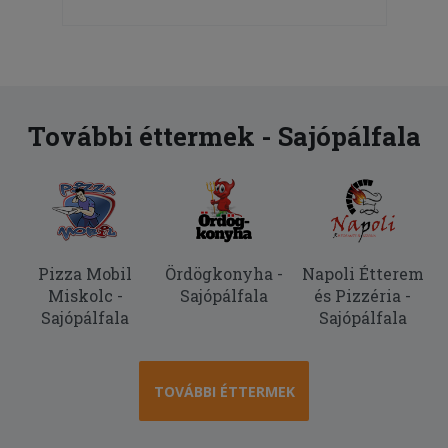
További éttermek - Sajópálfala
Pizza Mobil
Ördögkonyha -
Napoli Étterem
Miskolc -
Sajópálfala
és Pizzéria -
Sajópálfala
Sajópálfala
TOVÁBBI ÉTTERMEK