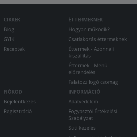
CIKKEK
ÉTTERMEKNEK
Blog
Hogyan működik?
GYIK
Csatlakozás éttermeknek
Receptek
Éttermek - Azonnali
kiszállítás
Éttermek - Menü
előrendelés
Falatozz logó csomag
FIÓKOD
INFORMÁCIÓ
Bejelentkezés
Adatvédelem
Regisztráció
Fogyasztói Értékelési
Szabályzat
Süti kezelés