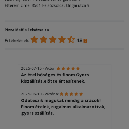
Étterem címe: 3561 Felsőzsolca, Ongai utca 9.
Pizza Maffia Felsőzsolca
4.8
Értékelések:
2025-07-15 - Viktor:
Az étel bőséges és finom.Gyors
kiszállítás,előtte értesítenek.
2025-06-13 - Viktória:
Odateszik magukat mindig a srácok!
Finom ételek, rugalmas alkalmazottak,
gyors szállítás.