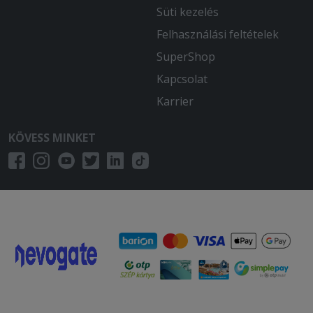
Süti kezelés
Felhasználási feltételek
SuperShop
Kapcsolat
Karrier
KÖVESS MINKET