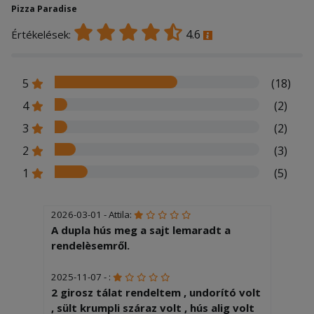
Pizza Paradise
4.6
Értékelések:
5
(18)
4
(2)
3
(2)
2
(3)
1
(5)
2026-03-01 - Attila:
A dupla hús meg a sajt lemaradt a
rendelèsemről.
2025-11-07 - :
2 girosz tálat rendeltem , undorító volt
, sült krumpli száraz volt , hús alig volt