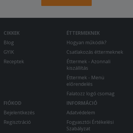
CIKKEK
ÉTTERMEKNEK
Blog
Hogyan működik?
GYIK
Csatlakozás éttermeknek
Receptek
Éttermek - Azonnali
kiszállítás
Éttermek - Menü
előrendelés
Falatozz logó csomag
FIÓKOD
INFORMÁCIÓ
Bejelentkezés
Adatvédelem
Regisztráció
Fogyasztói Értékelési
Szabályzat