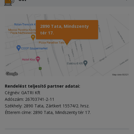
2890 Tata, Mindszenty
tér 17.
Rendelést teljesítő partner adatai:
Cégnév: GATRI Kft
Adószám: 26703741-2-11
Székhely: 2890 Tata, Zártkert 15574/2. hrsz.
Étterem címe: 2890 Tata, Mindszenty tér 17.