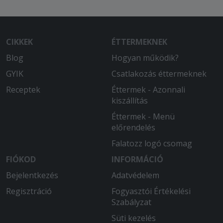
CIKKEK
ÉTTERMEKNEK
Blog
Hogyan működik?
GYIK
Csatlakozás éttermeknek
Receptek
Éttermek - Azonnali
kiszállítás
Éttermek - Menü
előrendelés
Falatozz logó csomag
FIÓKOD
INFORMÁCIÓ
Bejelentkezés
Adatvédelem
Regisztráció
Fogyasztói Értékelési
Szabályzat
Süti kezelés