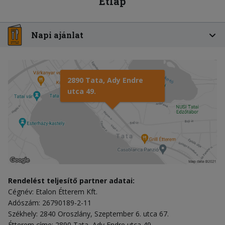
Étlap
Napi ajánlat
2890 Tata, Ady Endre
utca 49.
Rendelést teljesítő partner adatai:
Cégnév: Etalon Étterem Kft.
Adószám: 26790189-2-11
Székhely: 2840 Oroszlány, Szeptember 6. utca 67.
Étterem címe: 2890 Tata, Ady Endre utca 49.