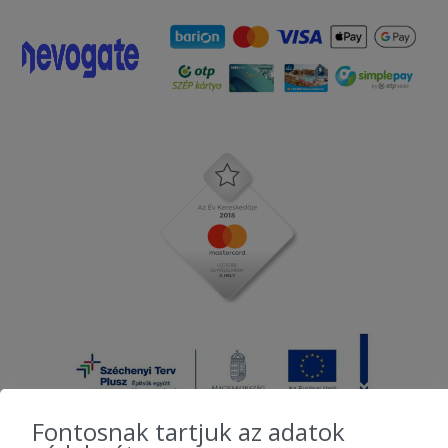
Fontosnak tartjuk az adatok