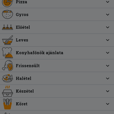
Pizza
Gyros
Előétel
Leves
Konyhafőnök ajánlata
Frissensült
Halétel
Készétel
Köret