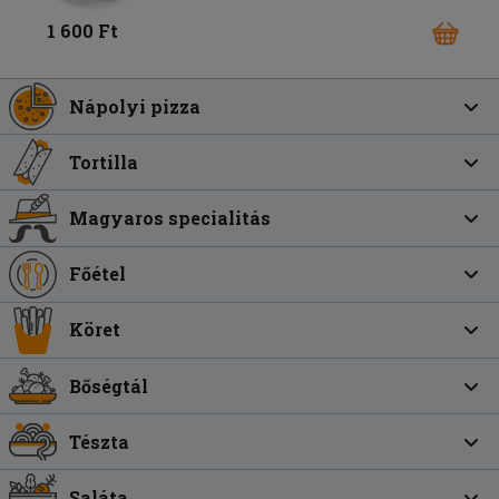
1 600 Ft
Nápolyi pizza
Tortilla
Magyaros specialitás
Főétel
Köret
Bőségtál
Tészta
Saláta