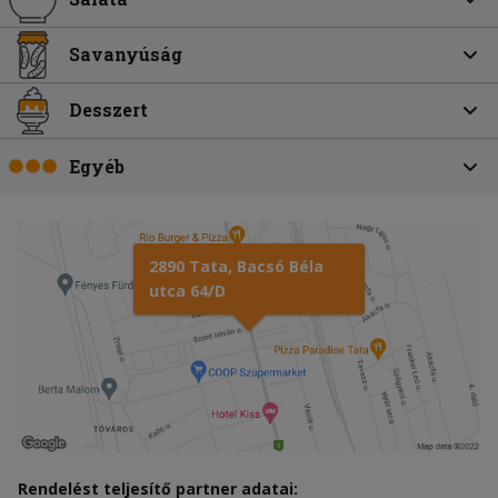
Savanyúság
Desszert
Egyéb
2890 Tata, Bacsó Béla
utca 64/D
Rendelést teljesítő partner adatai: