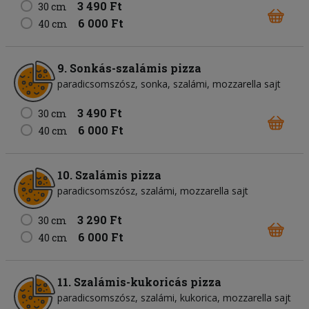
3 490 Ft
30 cm
6 000 Ft
40 cm
9. Sonkás-szalámis pizza
paradicsomszósz
sonka
szalámi
mozzarella sajt
3 490 Ft
30 cm
6 000 Ft
40 cm
10. Szalámis pizza
paradicsomszósz
szalámi
mozzarella sajt
3 290 Ft
30 cm
6 000 Ft
40 cm
11. Szalámis-kukoricás pizza
paradicsomszósz
szalámi
kukorica
mozzarella sajt