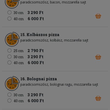
paradicsomszósz
bacon
mozzarella sajt
3 290 Ft
30 cm
6 000 Ft
40 cm
15. Kolbászos pizza
paradicsomszósz
kolbász
mozzarella sajt
2 790 Ft
25 cm
3 290 Ft
30 cm
6 000 Ft
40 cm
16. Bolognai pizza
paradicsomszósz
bolognai ragu
mozzarella sajt
3 290 Ft
30 cm
6 000 Ft
40 cm