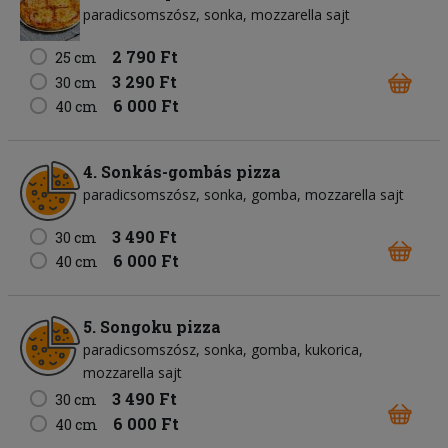
paradicsomszósz
sonka
mozzarella sajt
2 790 Ft
25 cm
3 290 Ft
30 cm
6 000 Ft
40 cm
4. Sonkás-gombás pizza
paradicsomszósz
sonka
gomba
mozzarella sajt
3 490 Ft
30 cm
6 000 Ft
40 cm
5. Songoku pizza
paradicsomszósz
sonka
gomba
kukorica
mozzarella sajt
3 490 Ft
30 cm
6 000 Ft
40 cm