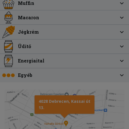
Muffin
Macaron
Jégkrém
Üdítő
Energiaital
Egyéb
4028 Debrecen, Kassai út
13.