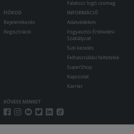
Falatozz logó csomag
FIÓKOD
INFORMÁCIÓ
Bejelentkezés
Adatvédelem
Regisztráció
Fogyasztói Értékelési
Szabályzat
Süti kezelés
Felhasználási feltételek
SuperShop
Kapcsolat
Karrier
KÖVESS MINKET