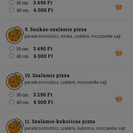
3 490 Ft
30 cm
6 000 Ft
40 cm
9. Sonkás-szalámis pizza
paradicsomszósz
sonka
szalámi
mozzarella sajt
3 490 Ft
30 cm
6 000 Ft
40 cm
10. Szalámis pizza
paradicsomszósz
szalámi
mozzarella sajt
3 290 Ft
30 cm
6 000 Ft
40 cm
11. Szalámis-kukoricás pizza
paradicsomszósz
szalámi
kukorica
mozzarella sajt