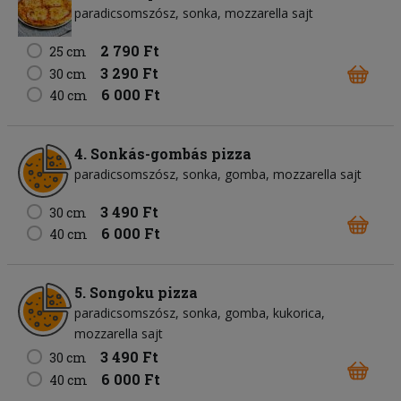
paradicsomszósz
sonka
mozzarella sajt
2 790 Ft
25 cm
3 290 Ft
30 cm
6 000 Ft
40 cm
4. Sonkás-gombás pizza
paradicsomszósz
sonka
gomba
mozzarella sajt
3 490 Ft
30 cm
6 000 Ft
40 cm
5. Songoku pizza
paradicsomszósz
sonka
gomba
kukorica
mozzarella sajt
3 490 Ft
30 cm
6 000 Ft
40 cm