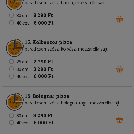
paradicsomszósz
bacon
mozzarella sajt
3 290 Ft
30 cm
6 000 Ft
40 cm
15. Kolbászos pizza
paradicsomszósz
kolbász
mozzarella sajt
2 790 Ft
25 cm
3 290 Ft
30 cm
6 000 Ft
40 cm
16. Bolognai pizza
paradicsomszósz
bolognai ragu
mozzarella sajt
3 290 Ft
30 cm
6 000 Ft
40 cm