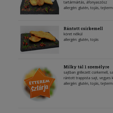
tartármártás, áfonyaszósz
allergén: glutén, tojás, tejter
Rántott csirkemell
köret nélkül
allergén: glutén, tojás
Milky tál 1 személyre
sajtban grillezett csirkemell, 
rántott trappista sajt, vegyes 
allergén: glutén, tojás, tejter