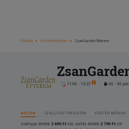
Főoldal
Érd ételrendelés
ZsanGarden Étterem
ZsanGarden
11:00 - 19:25
60 - 90 per
AKCIÓK
SZÁLLÍTÁSI TERÜLETEK
FIZETÉSI MÓDOK
Szárnyas ételek
2 690 Ft
-tól, sertés ételek
2 790 Ft
-tól