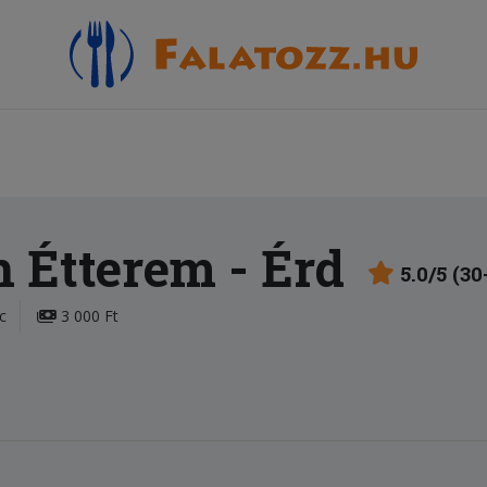
 Étterem
- Érd
5.0/5 (30
c
3 000 Ft