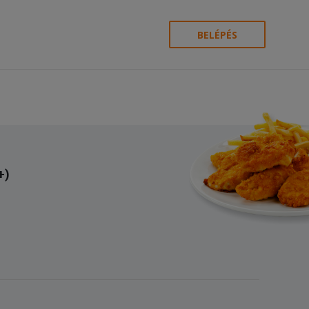
BELÉPÉS
+)