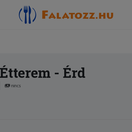
 Étterem
- Érd
nincs