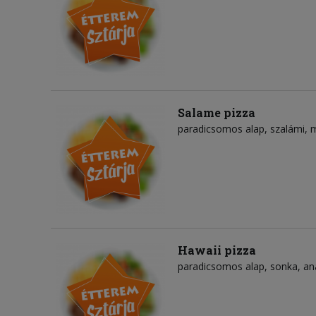
Salame pizza
paradicsomos alap
szalámi
m
Hawaii pizza
paradicsomos alap
sonka
an