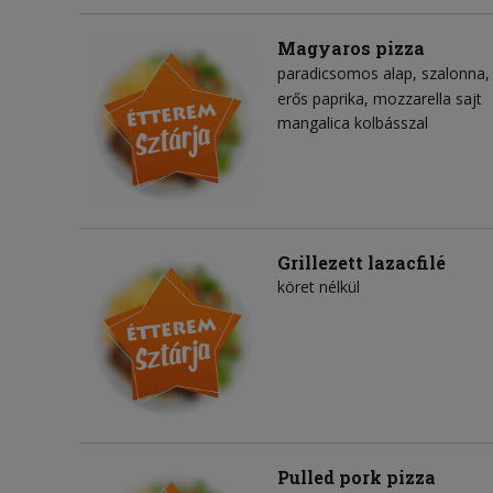
Magyaros pizza
paradicsomos alap
szalonna
erős paprika
mozzarella sajt
mangalica kolbásszal
Grillezett lazacfilé
köret nélkül
Pulled pork pizza