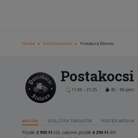
Főoldal
Érd ételrendelés
Postakocsi Étterem
Postakocsi
11:00 - 21:25
45 - 90 perc
AKCIÓK
SZÁLLÍTÁSI TERÜLETEK
FIZETÉSI MÓDOK
Pizzák
2 990 Ft
-tól, calzone pizzák
4
290
Ft
-ért