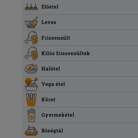
Előétel
Leves
Frissensült
Kilós frissensültek
Halétel
Vega étel
Köret
Gyermekétel
Bőségtál