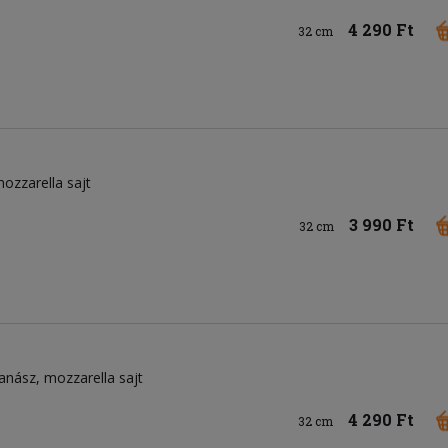
4 290 Ft
32 cm
ozzarella sajt
3 990 Ft
32 cm
anász
mozzarella sajt
4 290 Ft
32 cm