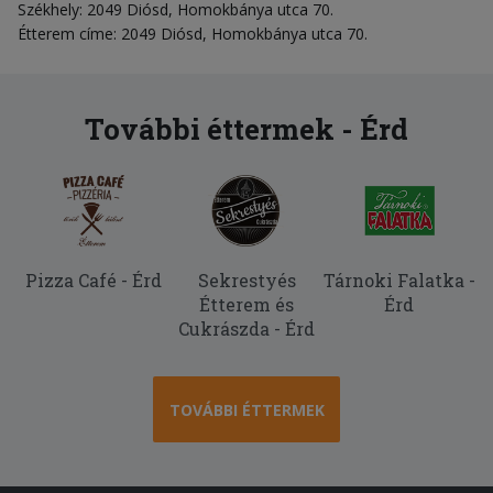
Székhely: 2049 Diósd, Homokbánya utca 70.
Étterem címe: 2049 Diósd, Homokbánya utca 70.
További éttermek - Érd
Pizza Café - Érd
Sekrestyés
Tárnoki Falatka -
Étterem és
Érd
Cukrászda - Érd
TOVÁBBI ÉTTERMEK