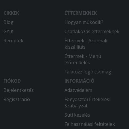
CIKKEK
ÉTTERMEKNEK
Blog
Hogyan működik?
GYIK
Csatlakozás éttermeknek
Receptek
Éttermek - Azonnali
kiszállítás
Éttermek - Menü
előrendelés
Falatozz logó csomag
FIÓKOD
INFORMÁCIÓ
Bejelentkezés
Adatvédelem
Regisztráció
Fogyasztói Értékelési
Szabályzat
Süti kezelés
Felhasználási feltételek