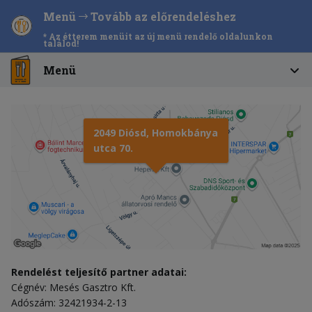
Menü
Tovább az előrendeléshez
* Az étterem menüit az új menü rendelő oldalunkon
találod!
Menü
2049 Diósd, Homokbánya
utca 70.
Rendelést teljesítő partner adatai:
Cégnév: Mesés Gasztro Kft.
Adószám: 32421934-2-13