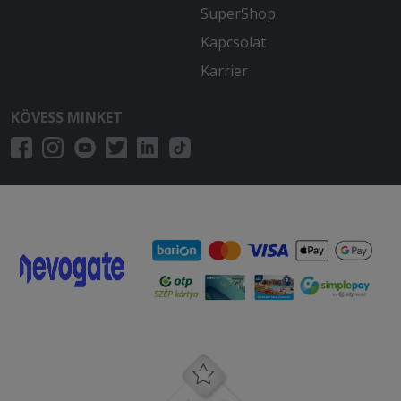
SuperShop
Kapcsolat
Karrier
KÖVESS MINKET