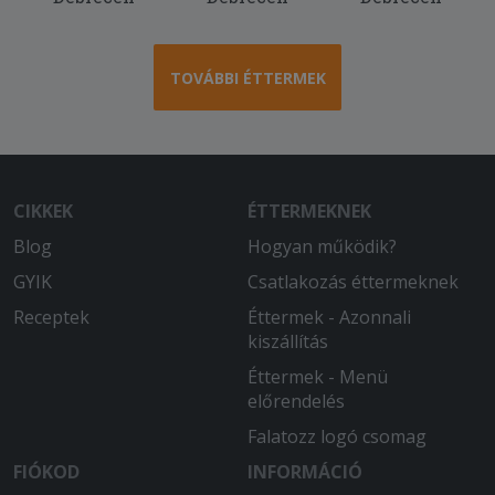
TOVÁBBI ÉTTERMEK
CIKKEK
ÉTTERMEKNEK
Blog
Hogyan működik?
GYIK
Csatlakozás éttermeknek
Receptek
Éttermek - Azonnali
kiszállítás
Éttermek - Menü
előrendelés
Falatozz logó csomag
FIÓKOD
INFORMÁCIÓ