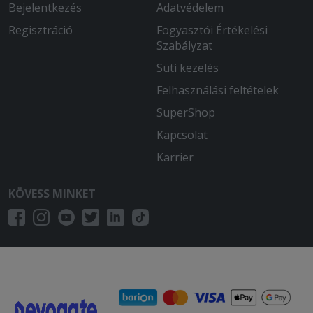
Bejelentkezés
Adatvédelem
Regisztráció
Fogyasztói Értékelési
Szabályzat
Süti kezelés
Felhasználási feltételek
SuperShop
Kapcsolat
Karrier
KÖVESS MINKET