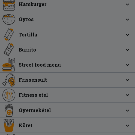
Hamburger
Gyros
Tortilla
Burrito
Street food menü
Frissensült
Fitness étel
Gyermekétel
Köret