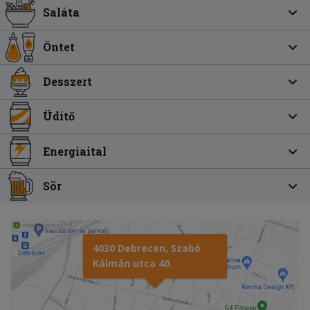
Saláta
Öntet
Desszert
Üdítő
Energiaital
Sör
4030 Debrecen, Szabó
Kálmán utca 40.