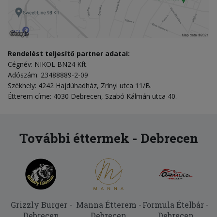
Rendelést teljesítő partner adatai:
Cégnév: NIKOL BN24 Kft.
Adószám: 23488889-2-09
Székhely: 4242 Hajdúhadház, Zrínyi utca 11/B.
Étterem címe: 4030 Debrecen, Szabó Kálmán utca 40.
További éttermek - Debrecen
Grizzly Burger -
Manna Étterem -
Formula Ételbár -
Debrecen
Debrecen
Debrecen