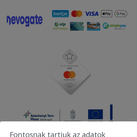
Fontosnak tartjuk az adatok