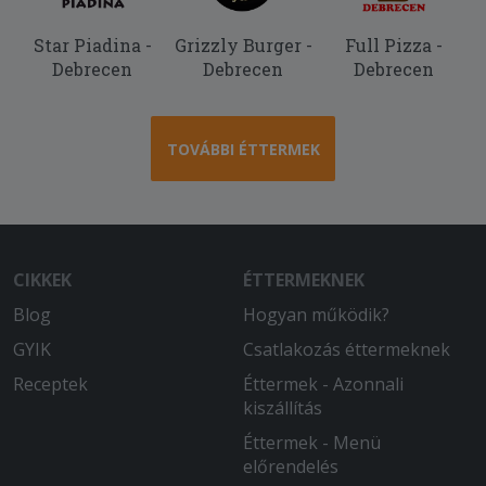
Star Piadina -
Grizzly Burger -
Full Pizza -
Debrecen
Debrecen
Debrecen
TOVÁBBI ÉTTERMEK
CIKKEK
ÉTTERMEKNEK
Blog
Hogyan működik?
GYIK
Csatlakozás éttermeknek
Receptek
Éttermek - Azonnali
kiszállítás
Éttermek - Menü
előrendelés