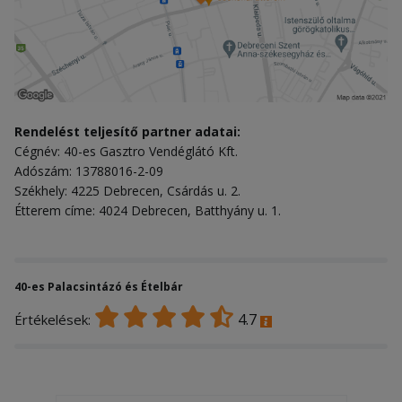
Rendelést teljesítő partner adatai:
Cégnév: 40-es Gasztro Vendéglátó Kft.
Adószám: 13788016-2-09
Székhely: 4225 Debrecen, Csárdás u. 2.
Étterem címe: 4024 Debrecen, Batthyány u. 1.
40-es Palacsintázó és Ételbár
4.7
Értékelések: