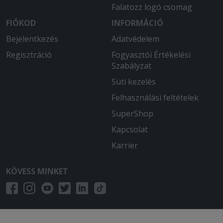
Falatozz logó csomag
FIÓKOD
INFORMÁCIÓ
Bejelentkezés
Adatvédelem
Regisztráció
Fogyasztói Értékelési
Szabályzat
Süti kezelés
Felhasználási feltételek
SuperShop
Kapcsolat
Karrier
KÖVESS MINKET