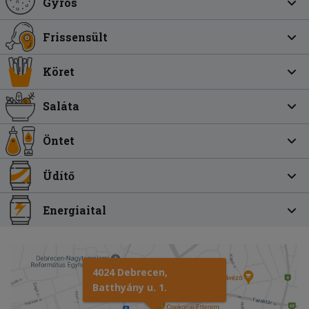
Gyros
Frissensült
Köret
Saláta
Öntet
Üdítő
Energiaital
4024 Debrecen,
Batthyány u. 1.