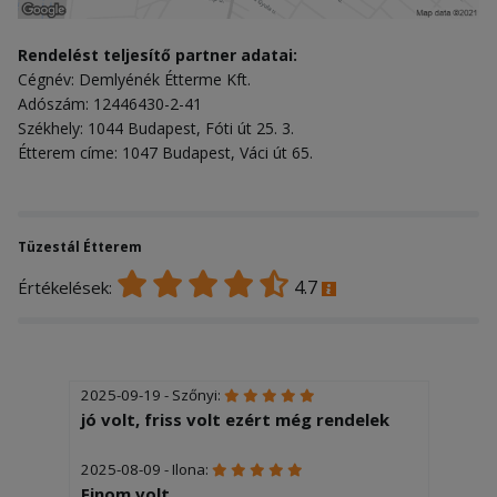
Rendelést teljesítő partner adatai:
Cégnév: Demlyénék Étterme Kft.
Adószám: 12446430-2-41
Székhely: 1044 Budapest, Fóti út 25. 3.
Étterem címe: 1047 Budapest, Váci út 65.
Tüzestál Étterem
4.7
Értékelések:
2025-09-19 - Szőnyi:
jó volt, friss volt ezért még rendelek
2025-08-09 - Ilona:
Finom volt