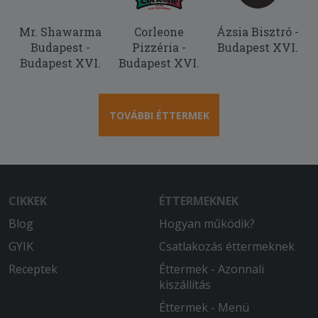
Mr. Shawarma
Corleone
Ázsia Bisztró -
Budapest -
Pizzéria -
Budapest XVI.
Budapest XVI.
Budapest XVI.
TOVÁBBI ÉTTERMEK
CIKKEK
ÉTTERMEKNEK
Blog
Hogyan működik?
GYIK
Csatlakozás éttermeknek
Receptek
Éttermek - Azonnali
kiszállítás
Éttermek - Menü