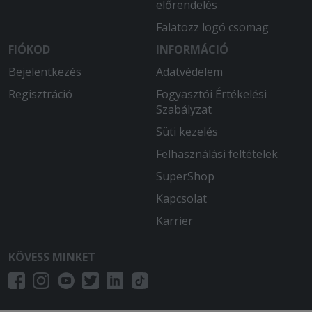
előrendelés
Falatozz logó csomag
FIÓKOD
INFORMÁCIÓ
Bejelentkezés
Adatvédelem
Regisztráció
Fogyasztói Értékelési
Szabályzat
Süti kezelés
Felhasználási feltételek
SuperShop
Kapcsolat
Karrier
KÖVESS MINKET