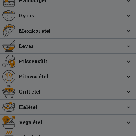
Hamburger
Gyros
Mexikói étel
Leves
Frissensült
Fitness étel
Grill étel
Halétel
Vega étel