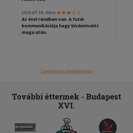
2025-07-18 - Dóra:
Az étel rendben van. A futár
kommunikációja hagy kívánnivalót
maga után.
Társétterem megjelenítése
További éttermek - Budapest
XVI.