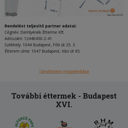
Rendelést teljesítő partner adatai:
Cégnév: Demlyénék Étterme Kft.
Adószám: 12446430-2-41
Székhely: 1044 Budapest, Fóti út 25. 3.
Étterem címe: 1047 Budapest, Váci út 65.
Társétterem megjelenítése
További éttermek - Budapest
XVI.