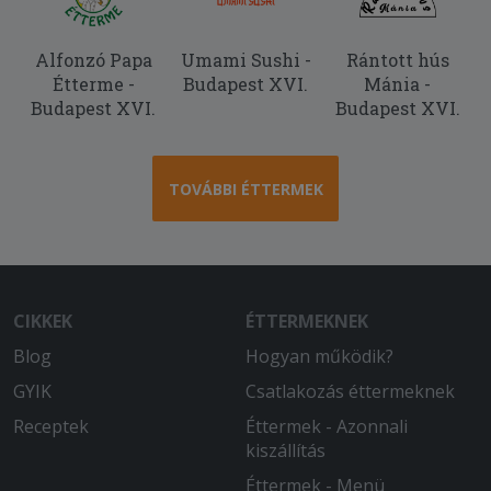
Alfonzó Papa
Umami Sushi -
Rántott hús
Étterme -
Budapest XVI.
Mánia -
Budapest XVI.
Budapest XVI.
TOVÁBBI ÉTTERMEK
CIKKEK
ÉTTERMEKNEK
Blog
Hogyan működik?
GYIK
Csatlakozás éttermeknek
Receptek
Éttermek - Azonnali
kiszállítás
Éttermek - Menü