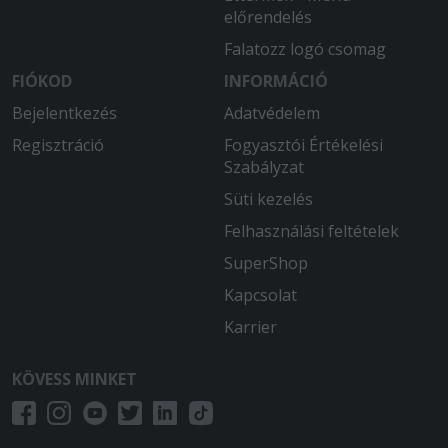
előrendelés
Falatozz logó csomag
FIÓKOD
INFORMÁCIÓ
Bejelentkezés
Adatvédelem
Regisztráció
Fogyasztói Értékelési
Szabályzat
Süti kezelés
Felhasználási feltételek
SuperShop
Kapcsolat
Karrier
KÖVESS MINKET