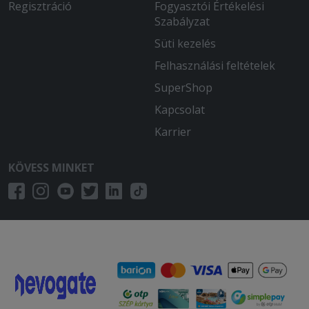
Regisztráció
Fogyasztói Értékelési
Szabályzat
Süti kezelés
Felhasználási feltételek
SuperShop
Kapcsolat
Karrier
KÖVESS MINKET