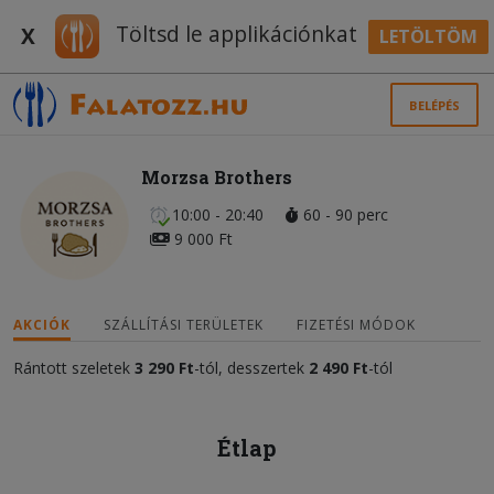
Töltsd le applikációnkat
X
LETÖLTÖM
BELÉPÉS
Morzsa Brothers
10:00 - 20:40
60 - 90 perc
9 000 Ft
AKCIÓK
SZÁLLÍTÁSI TERÜLETEK
FIZETÉSI MÓDOK
Rántott szeletek
3 290 Ft
-tól, desszertek
2 490 Ft
-tól
Étlap