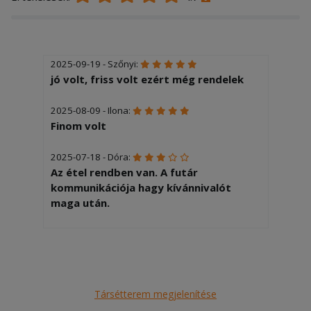
2025-09-19 - Szőnyi:
jó volt, friss volt ezért még rendelek
2025-08-09 - Ilona:
Finom volt
2025-07-18 - Dóra:
Az étel rendben van. A futár
kommunikációja hagy kívánnivalót
maga után.
Társétterem megjelenítése