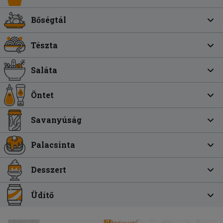
Bőségtál
Tészta
Saláta
Öntet
Savanyúság
Palacsinta
Desszert
Üdítő