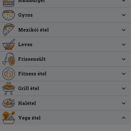
Hamburger
Gyros
Mexikói étel
Leves
Frissensült
Fitness étel
Grill étel
Halétel
Vega étel