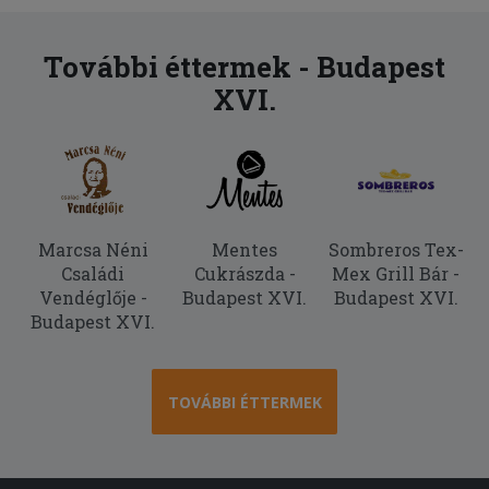
További éttermek - Budapest
XVI.
Marcsa Néni
Mentes
Sombreros Tex-
Családi
Cukrászda -
Mex Grill Bár -
Vendéglője -
Budapest XVI.
Budapest XVI.
Budapest XVI.
TOVÁBBI ÉTTERMEK