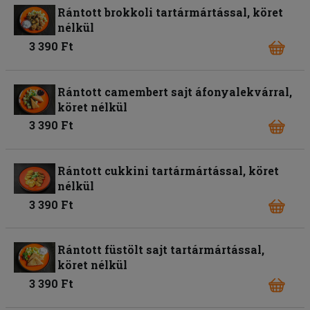
Rántott brokkoli tartármártással, köret
nélkül
3 390 Ft
Rántott camembert sajt áfonyalekvárral,
köret nélkül
3 390 Ft
Rántott cukkini tartármártással, köret
nélkül
3 390 Ft
Rántott füstölt sajt tartármártással,
köret nélkül
3 390 Ft