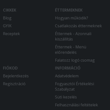
CIKKEK
ÉTTERMEKNEK
Blog
Hogyan működik?
GYIK
Csatlakozás éttermeknek
Receptek
Éttermek - Azonnali
kiszállítás
Éttermek - Menü
előrendelés
Falatozz logó csomag
FIÓKOD
INFORMÁCIÓ
Bejelentkezés
Adatvédelem
Regisztráció
Fogyasztói Értékelési
Szabályzat
Süti kezelés
Felhasználási feltételek