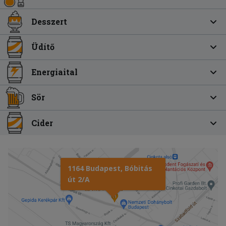
Desszert
Üdítő
Energiaital
Sör
Cider
1164 Budapest, Bóbitás
út 2/A