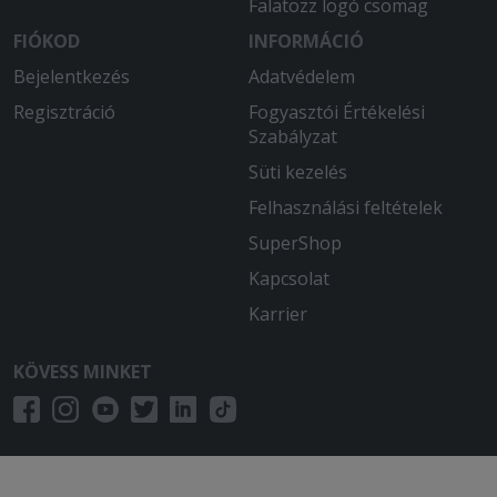
Falatozz logó csomag
FIÓKOD
INFORMÁCIÓ
Bejelentkezés
Adatvédelem
Regisztráció
Fogyasztói Értékelési
Szabályzat
Süti kezelés
Felhasználási feltételek
SuperShop
Kapcsolat
Karrier
KÖVESS MINKET