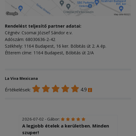
Rendelést teljesítő partner adatai:
Cégnév: Csornai József Sándor e.v.
Adószám: 68030636-2-42
Székhely: 1164 Budapest, 16 ker. Bóbitás út 2. A ép.
Étterem címe: 1164 Budapest, Bóbitás út 2/A
La Viva Mexicana
4.9
Értékelések:
2026-07-02 - Gábor:
A legjobb ételek a kerületben. Minden
szuper!