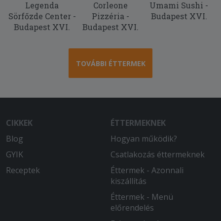
Legenda
Corleone
Umami Sushi -
Sörfőzde Center -
Pizzéria -
Budapest XVI.
Budapest XVI.
Budapest XVI.
TOVÁBBI ÉTTERMEK
CIKKEK
ÉTTERMEKNEK
Blog
Hogyan működik?
GYIK
Csatlakozás éttermeknek
Receptek
Éttermek - Azonnali
kiszállítás
Éttermek - Menü
előrendelés