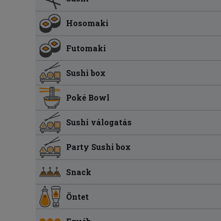
Hosomaki
Futomaki
Sushi box
Poké Bowl
Sushi válogatás
Party Sushi box
Snack
Öntet