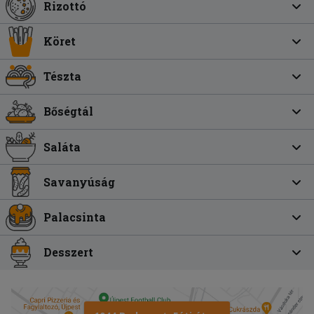
Rizottó
Köret
Tészta
Bőségtál
Saláta
Savanyúság
Palacsinta
Desszert