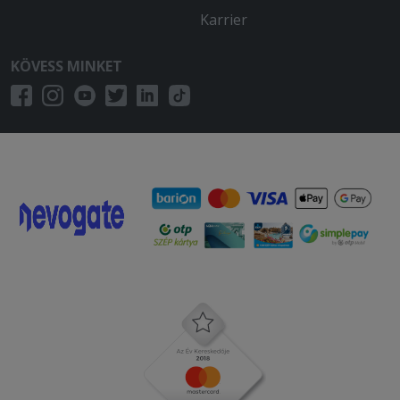
Karrier
KÖVESS MINKET