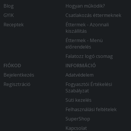
Blog
Hogyan működik?
GYIK
Csatlakozás éttermeknek
Receptek
Éttermek - Azonnali
kiszállítás
Éttermek - Menü
előrendelés
Falatozz logó csomag
FIÓKOD
INFORMÁCIÓ
Bejelentkezés
Adatvédelem
Regisztráció
Fogyasztói Értékelési
Szabályzat
Süti kezelés
Felhasználási feltételek
SuperShop
Kapcsolat