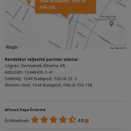
1044 Budapest, Fóti út
156-158.
Rendelést teljesítő partner adatai:
Cégnév: Demlyénék Étterme Kft.
Adószám: 12446430-2-41
Székhely: 1044 Budapest, Fóti út 25. 3.
Étterem címe: 1044 Budapest, Fóti út 156-158.
Alfonzó Papa Étterme
4.8
Értékelések: