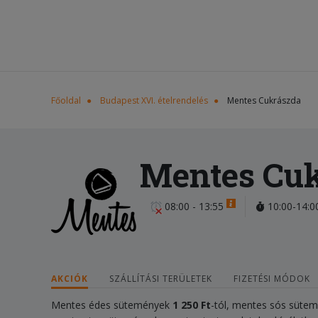
Főoldal
Budapest XVI. ételrendelés
Mentes Cukrászda
Mentes Cu
08:00 - 13:55
10:00-14:0
AKCIÓK
SZÁLLÍTÁSI TERÜLETEK
FIZETÉSI MÓDOK
Mentes édes sütemények
1 250 Ft
-tól, mentes sós süte