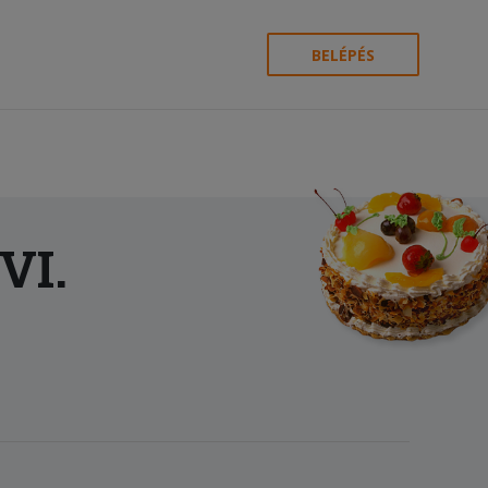
BELÉPÉS
VI.