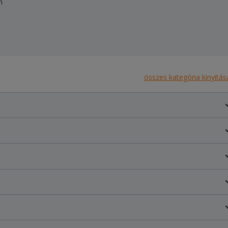
n
összes kategória kinyitás