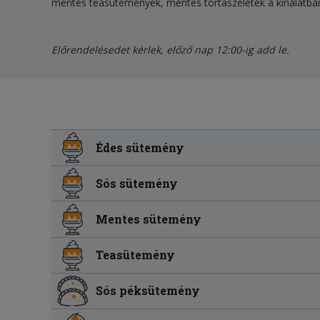
mentes teasütemények, mentes tortaszeletek a kínálatba
Előrendelésedet kérlek, előző nap 12:00-ig add le.
Édes sütemény
Sós sütemény
Mentes sütemény
Teasütemény
Sós péksütemény