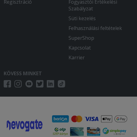
Regisztráció
Fogyasztói Értékelési
Szabályzat
Süti kezelés
Felhasználási feltételek
SuperShop
Kapcsolat
Karrier
KÖVESS MINKET