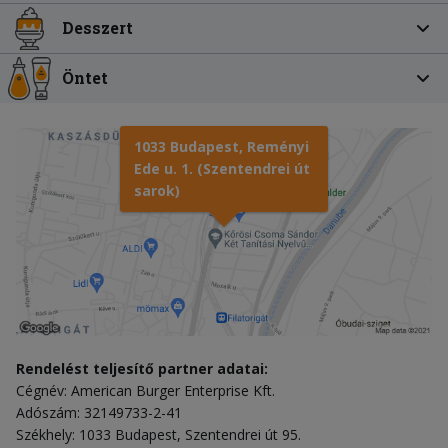
Desszert
Öntet
1033 Budapest, Reményi
Ede u. 1. (Szentendrei út
sarok)
Rendelést teljesítő partner adatai:
Cégnév: American Burger Enterprise Kft.
Adószám: 32149733-2-41
Székhely: 1033 Budapest, Szentendrei út 95.