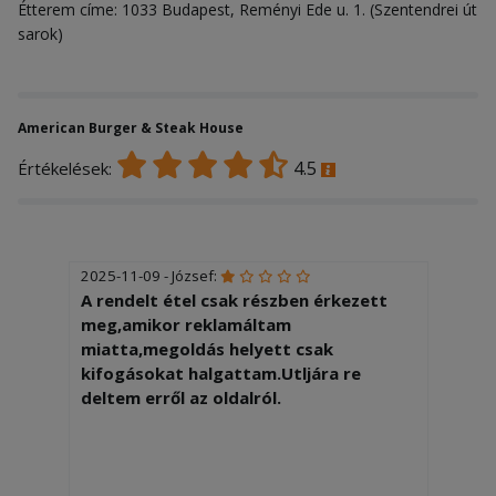
Étterem címe: 1033 Budapest, Reményi Ede u. 1. (Szentendrei út
sarok)
American Burger & Steak House
4.5
Értékelések:
2025-11-09 - József:
A rendelt étel csak részben érkezett
meg,amikor reklamáltam
miatta,megoldás helyett csak
kifogásokat halgattam.Utljára re
deltem erről az oldalról.