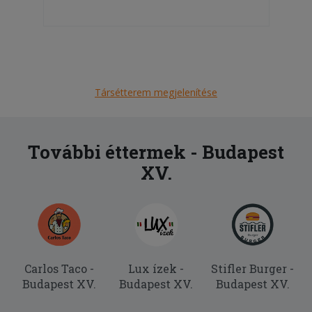
Társétterem megjelenítése
További éttermek - Budapest
XV.
Carlos Taco -
Lux ízek -
Stifler Burger -
Budapest XV.
Budapest XV.
Budapest XV.