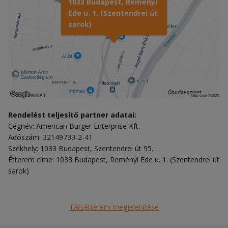
1033 Budapest, Reményi
Ede u. 1. (Szentendrei út
sarok)
Rendelést teljesítő partner adatai:
Cégnév: American Burger Enterprise Kft.
Adószám: 32149733-2-41
Székhely: 1033 Budapest, Szentendrei út 95.
Étterem címe: 1033 Budapest, Reményi Ede u. 1. (Szentendrei út
sarok)
Társétterem megjelenítése