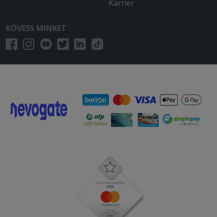
Karrier
KÖVESS MINKET