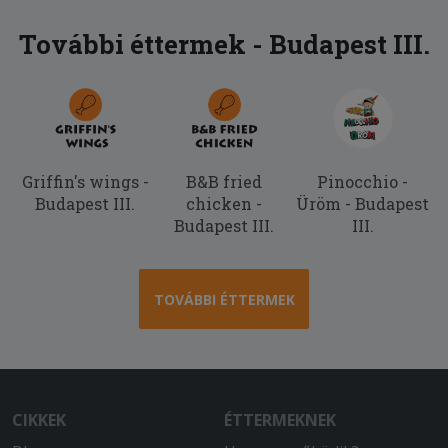
További éttermek - Budapest III.
Griffin's wings -
B&B fried
Pinocchio -
Budapest III.
chicken -
Üröm - Budapest
Budapest III.
III.
TOVÁBBI ÉTTERMEK
CIKKEK
ÉTTERMEKNEK