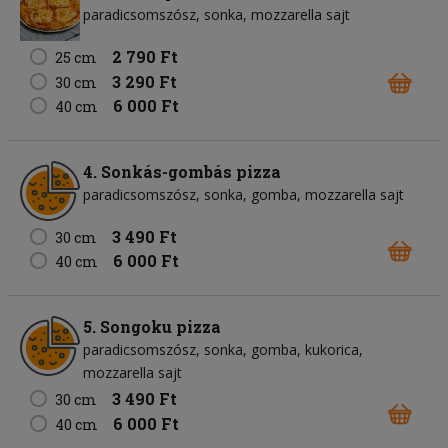
paradicsomszósz
sonka
mozzarella sajt
2 790 Ft
25 cm
3 290 Ft
30 cm
6 000 Ft
40 cm
4. Sonkás-gombás pizza
paradicsomszósz
sonka
gomba
mozzarella sajt
3 490 Ft
30 cm
6 000 Ft
40 cm
5. Songoku pizza
paradicsomszósz
sonka
gomba
kukorica
mozzarella sajt
3 490 Ft
30 cm
6 000 Ft
40 cm