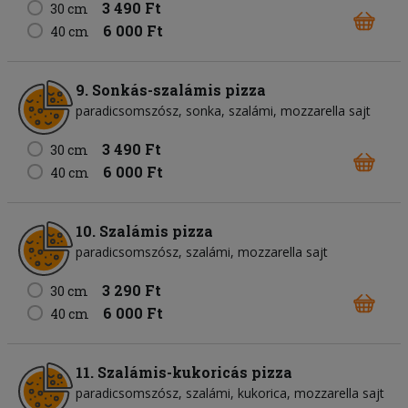
3 490 Ft
30 cm
6 000 Ft
40 cm
9. Sonkás-szalámis pizza
paradicsomszósz
sonka
szalámi
mozzarella sajt
3 490 Ft
30 cm
6 000 Ft
40 cm
10. Szalámis pizza
paradicsomszósz
szalámi
mozzarella sajt
3 290 Ft
30 cm
6 000 Ft
40 cm
11. Szalámis-kukoricás pizza
paradicsomszósz
szalámi
kukorica
mozzarella sajt