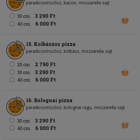
paradicsomszósz
bacon
mozzarella sajt
3 290 Ft
30 cm
6 000 Ft
40 cm
15. Kolbászos pizza
paradicsomszósz
kolbász
mozzarella sajt
2 790 Ft
25 cm
3 290 Ft
30 cm
6 000 Ft
40 cm
16. Bolognai pizza
paradicsomszósz
bolognai ragu
mozzarella sajt
3 290 Ft
30 cm
6 000 Ft
40 cm