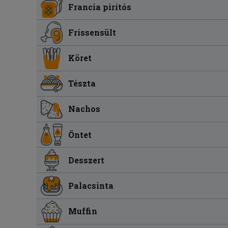
Francia pirítós
Frissensült
Köret
Tészta
Nachos
Öntet
Desszert
Palacsinta
Muffin