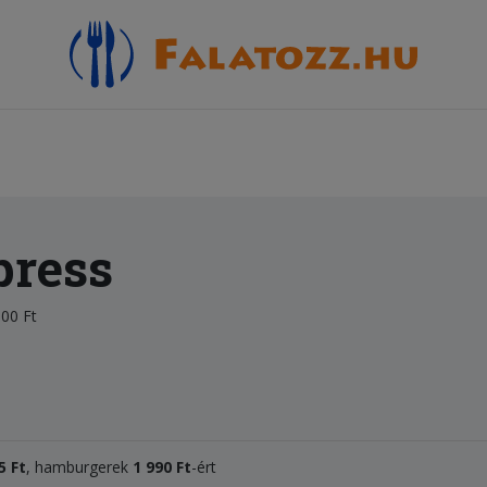
press
00 Ft
5 Ft
, hamburgerek
1 990 Ft
-ért