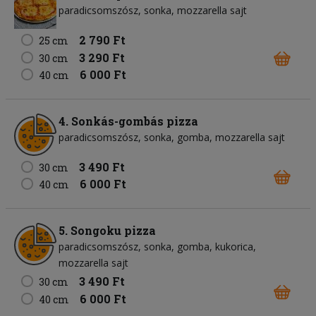
paradicsomszósz
sonka
mozzarella sajt
2 790 Ft
25 cm
3 290 Ft
30 cm
6 000 Ft
40 cm
4. Sonkás-gombás pizza
paradicsomszósz
sonka
gomba
mozzarella sajt
3 490 Ft
30 cm
6 000 Ft
40 cm
5. Songoku pizza
paradicsomszósz
sonka
gomba
kukorica
mozzarella sajt
3 490 Ft
30 cm
6 000 Ft
40 cm