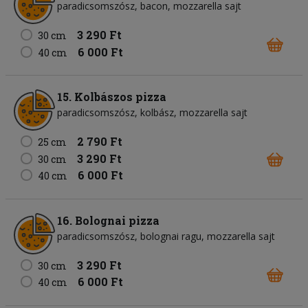
paradicsomszósz
bacon
mozzarella sajt
3 290 Ft
30 cm
6 000 Ft
40 cm
15. Kolbászos pizza
paradicsomszósz
kolbász
mozzarella sajt
2 790 Ft
25 cm
3 290 Ft
30 cm
6 000 Ft
40 cm
16. Bolognai pizza
paradicsomszósz
bolognai ragu
mozzarella sajt
3 290 Ft
30 cm
6 000 Ft
40 cm