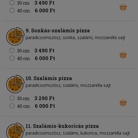
3 490 Ft
30 cm
6 000 Ft
40 cm
9. Sonkás-szalámis pizza
paradicsomszósz
sonka
szalámi
mozzarella sajt
3 490 Ft
30 cm
6 000 Ft
40 cm
10. Szalámis pizza
paradicsomszósz
szalámi
mozzarella sajt
3 290 Ft
30 cm
6 000 Ft
40 cm
11. Szalámis-kukoricás pizza
paradicsomszósz
szalámi
kukorica
mozzarella sajt