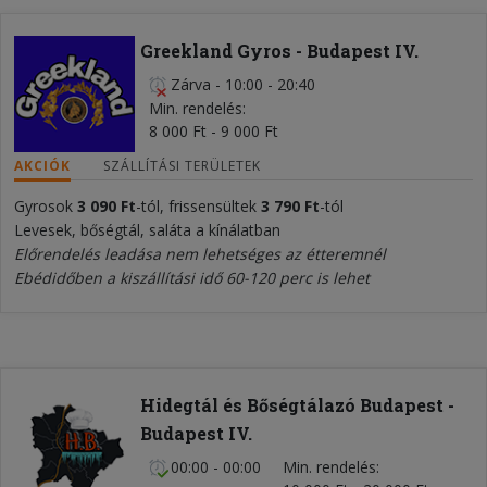
Greekland Gyros - Budapest IV.
Zárva
-
10:00 - 20:40
Min. rendelés
8 000 Ft - 9 000 Ft
AKCIÓK
SZÁLLÍTÁSI TERÜLETEK
Gyrosok
3 090 Ft
-tól, frissensültek
3 790 Ft
-tól
Levesek, bőségtál, saláta a kínálatban
Előrendelés leadása nem lehetséges az étteremnél
Ebédidőben a kiszállítási idő 60-120 perc is lehet
Hidegtál és Bőségtálazó Budapest -
Budapest IV.
00:00 - 00:00
Min. rendelés