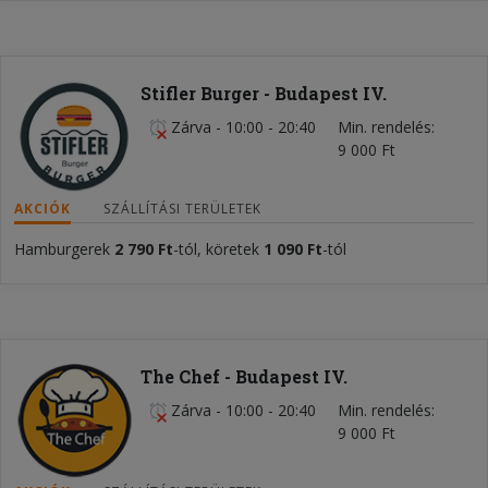
Stifler Burger - Budapest IV.
Zárva
-
10:00 - 20:40
Min. rendelés
9 000 Ft
AKCIÓK
SZÁLLÍTÁSI TERÜLETEK
Hamburgerek
2 790 Ft
-tól, köretek
1 090 Ft
-tól
The Chef - Budapest IV.
Zárva
-
10:00 - 20:40
Min. rendelés
9 000 Ft