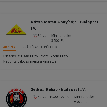
Rózsa Mama Konyhája - Budapest
IV.
Zárva
Min. rendelés
3 500 Ft
AKCIÓK
SZÁLLÍTÁSI TERÜLETEK
Frissensült
1 440 Ft
-tól, főétel
2 510 Ft
-tól
Naponta változó menü a kínálatban!
Serkan Kebab - Budapest IV.
Zárva
-
10:00 - 20:40
Min. rendelés
9 000 Ft