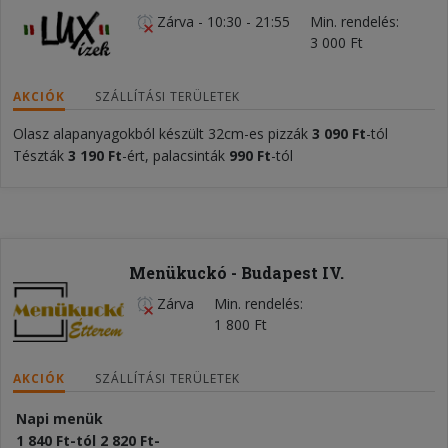
Zárva
-
10:30 - 21:55
Min. rendelés
3 000 Ft
AKCIÓK
SZÁLLÍTÁSI TERÜLETEK
Olasz alapanyagokból készült 32cm-es pizzák
3 090 Ft
-tól
Tészták
3 190 Ft
-ért, palacsinták
990 Ft
-tól
Menükuckó - Budapest IV.
Zárva
Min. rendelés
1 800 Ft
AKCIÓK
SZÁLLÍTÁSI TERÜLETEK
Napi menük
1 840 Ft-tól 2 820 Ft-