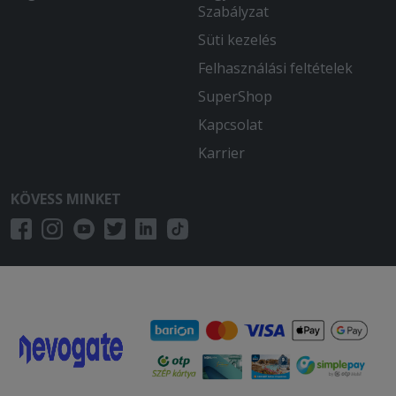
Szabályzat
Süti kezelés
Felhasználási feltételek
SuperShop
Kapcsolat
Karrier
KÖVESS MINKET