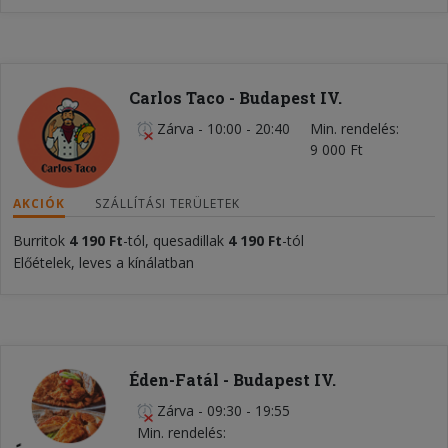
Carlos Taco - Budapest IV.
Zárva
-
10:00 - 20:40
Min. rendelés
9 000 Ft
AKCIÓK
SZÁLLÍTÁSI TERÜLETEK
Burritok
4 190 Ft
-tól, quesadillak
4 190 Ft
-tól
Előételek, leves a kínálatban
Éden-Fatál - Budapest IV.
Zárva
-
09:30 - 19:55
Min. rendelés