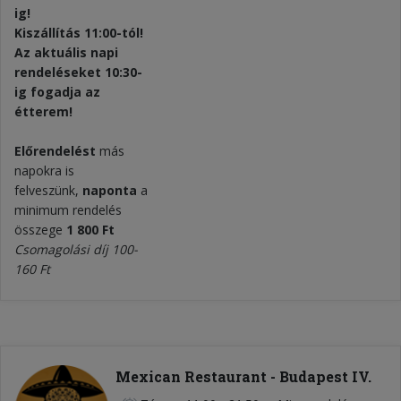
ig!
Kiszállítás 11:00-tól!
Az aktuális napi
rendeléseket 10:30-
ig fogadja az
étterem!
Előrendelést
más
napokra is
felveszünk,
naponta
a
minimum rendelés
összege
1 800 Ft
Csomagolási díj 100-
160 Ft
Mexican Restaurant - Budapest IV.