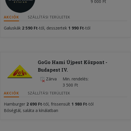
9 000 Ft
AKCIÓK
SZÁLLÍTÁSI TERÜLETEK
Galuskák
2 590 Ft
-tól, desszertek
1 990 Ft
-tól
GoGo Hami Újpest Központ -
Budapest IV.
Zárva
Min. rendelés
3 500 Ft
AKCIÓK
SZÁLLÍTÁSI TERÜLETEK
Hamburger
2 690 Ft
-tól, frissensült
1 980 Ft
-tól
Bőségtál, saláta a kínálatban