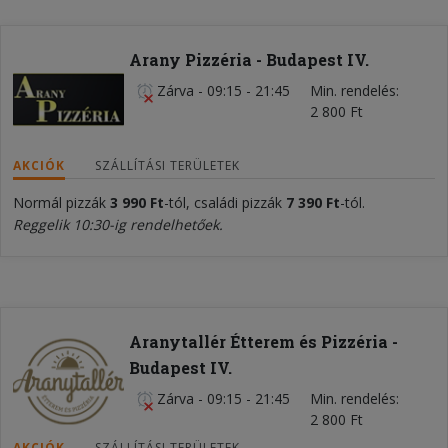
Arany Pizzéria - Budapest IV.
Zárva
-
09:15 - 21:45
Min. rendelés
2 800 Ft
AKCIÓK
SZÁLLÍTÁSI TERÜLETEK
Normál pizzák
3 990 Ft
-tól, családi pizzák
7
3
90 Ft
-tól.
Reggelik 10:30-ig rendelhetőek.
Aranytallér Étterem és Pizzéria -
Budapest IV.
Zárva
-
09:15 - 21:45
Min. rendelés
2 800 Ft
AKCIÓK
SZÁLLÍTÁSI TERÜLETEK