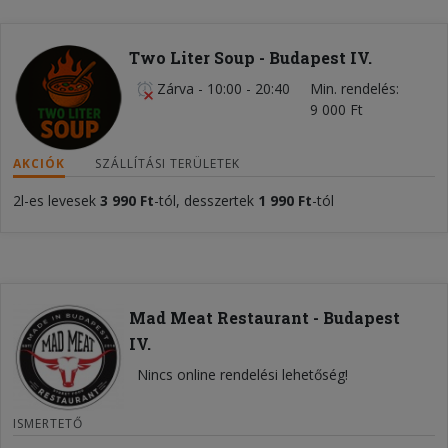
Two Liter Soup - Budapest IV.
Zárva
-
10:00 - 20:40
Min. rendelés
9 000 Ft
AKCIÓK
SZÁLLÍTÁSI TERÜLETEK
2l-es levesek
3 990 Ft
-tól, desszertek
1 990 Ft
-tól
Mad Meat Restaurant - Budapest
IV.
Nincs online rendelési lehetőség!
ISMERTETŐ