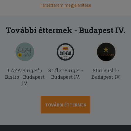
Társétterem megjelenítése
További éttermek - Budapest IV.
LAZA Burger'n
Stifler Burger -
Star Sushi -
Bistro - Budapest
Budapest IV.
Budapest IV.
IV.
TOVÁBBI ÉTTERMEK