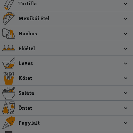
Tortilla
Mexikói étel
Nachos
Előétel
Leves
Köret
Saláta
Öntet
Fagylalt