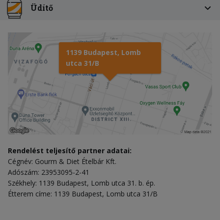
Üdítő
1139 Budapest, Lomb
utca 31/B
Rendelést teljesítő partner adatai:
Cégnév: Gourm & Diet Ételbár Kft.
Adószám: 23953095-2-41
Székhely: 1139 Budapest, Lomb utca 31. b. ép.
Étterem címe: 1139 Budapest, Lomb utca 31/B