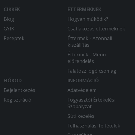
CIKKEK
ÉTTERMEKNEK
Blog
Hogyan működik?
GYIK
Csatlakozás éttermeknek
Receptek
Éttermek - Azonnali
kiszállítás
Éttermek - Menü
előrendelés
Falatozz logó csomag
FIÓKOD
INFORMÁCIÓ
Bejelentkezés
Adatvédelem
Regisztráció
Fogyasztói Értékelési
Szabályzat
Süti kezelés
Felhasználási feltételek