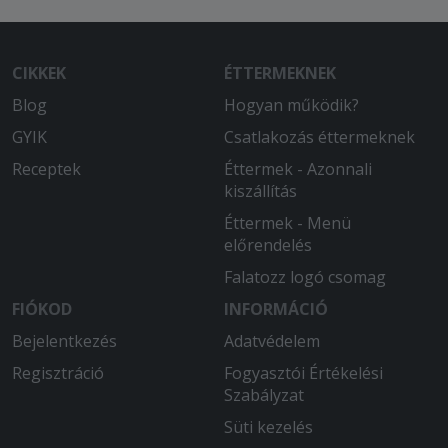
CIKKEK
ÉTTERMEKNEK
Blog
Hogyan működik?
GYIK
Csatlakozás éttermeknek
Receptek
Éttermek - Azonnali
kiszállítás
Éttermek - Menü
előrendelés
Falatozz logó csomag
FIÓKOD
INFORMÁCIÓ
Bejelentkezés
Adatvédelem
Regisztráció
Fogyasztói Értékelési
Szabályzat
Süti kezelés