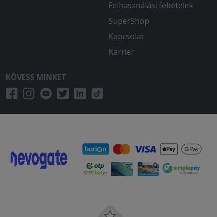
Felhasználási feltételek
SuperShop
Kapcsolat
Karrier
KÖVESS MINKET