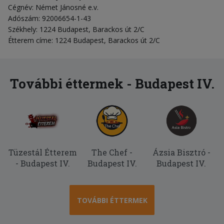
Cégnév: Német Jánosné e.v.
Adószám: 92006654-1-43
Székhely: 1224 Budapest, Barackos út 2/C
Étterem címe: 1224 Budapest, Barackos út 2/C
További éttermek - Budapest IV.
Tüzestál Étterem
The Chef -
Ázsia Bisztró -
- Budapest IV.
Budapest IV.
Budapest IV.
TOVÁBBI ÉTTERMEK