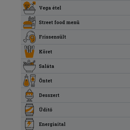
Vega étel
Street food menü
Frissensült
Köret
Saláta
Öntet
Desszert
Üdítő
Energiaital