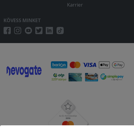
Karrier
KÖVESS MINKET