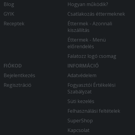
Blog
Hogyan működik?
GYIK
Csatlakozás éttermeknek
Receptek
Éttermek - Azonnali
kiszállítás
Éttermek - Menü
előrendelés
Falatozz logó csomag
FIÓKOD
INFORMÁCIÓ
Bejelentkezés
Adatvédelem
Regisztráció
Fogyasztói Értékelési
Szabályzat
Süti kezelés
Felhasználási feltételek
SuperShop
Kapcsolat