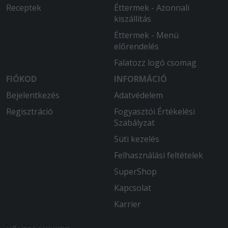
Receptek
Éttermek - Azonnali
kiszállítás
Éttermek - Menü
előrendelés
Falatozz logó csomag
FIÓKOD
INFORMÁCIÓ
Bejelentkezés
Adatvédelem
Regisztráció
Fogyasztói Értékelési
Szabályzat
Süti kezelés
Felhasználási feltételek
SuperShop
Kapcsolat
Karrier