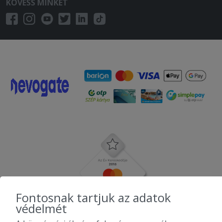
KÖVESS MINKET
Fontosnak tartjuk az adatok
védelmét