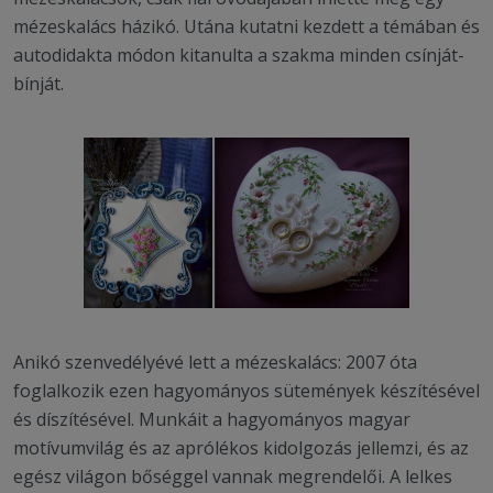
mézeskalács házikó. Utána kutatni kezdett a témában és
autodidakta módon kitanulta a szakma minden csínját-
bínját.
Anikó szenvedélyévé lett a mézeskalács: 2007 óta
foglalkozik ezen hagyományos sütemények készítésével
és díszítésével. Munkáit a hagyományos magyar
motívumvilág és az aprólékos kidolgozás jellemzi, és az
egész világon bőséggel vannak megrendelői. A lelkes