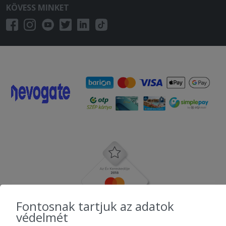
KÖVESS MINKET
Fontosnak tartjuk az adatok
védelmét