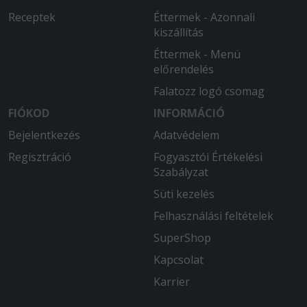
Receptek
Éttermek - Azonnali
kiszállítás
Éttermek - Menü
előrendelés
Falatozz logó csomag
FIÓKOD
INFORMÁCIÓ
Bejelentkezés
Adatvédelem
Regisztráció
Fogyasztói Értékelési
Szabályzat
Süti kezelés
Felhasználási feltételek
SuperShop
Kapcsolat
Karrier