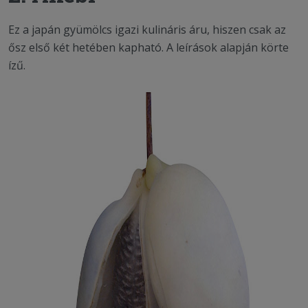
Ez a japán gyümölcs igazi kulináris áru, hiszen csak az
ősz első két hetében kapható. A leírások alapján körte
ízű.