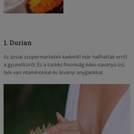
1. Durian
Az ázsiai szupermarketek kedvelői már hallhattak erről
a gyümölcsről. Ez a tüskés finomság édes-savanyú ízű,
tele van vitaminokkal és ásványi anygaokkal.