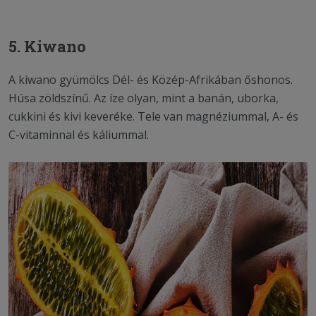
5. Kiwano
A kiwano gyümölcs Dél- és Közép-Afrikában őshonos.
Húsa zöldszínű. Az íze olyan, mint a banán, uborka,
cukkini és kivi keveréke. Tele van magnéziummal, A- és
C-vitaminnal és káliummal.