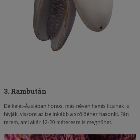
3. Rambután
Délkelet-Ázsiában honos, más néven hamis licsinek is
hívják, viszont az íze inkább a szőlőéhez hasonlít. Fán
terem, ami akár 12-20 méteresre is megnőhet.