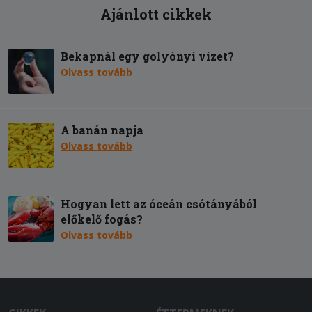
Ajánlott cikkek
Bekapnál egy golyónyi vizet?
Olvass tovább
A banán napja
Olvass tovább
Hogyan lett az óceán csótányából
előkelő fogás?
Olvass tovább