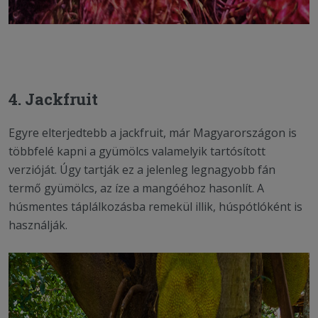
4. Jackfruit
Egyre elterjedtebb a jackfruit, már Magyarországon is
többfelé kapni a gyümölcs valamelyik tartósított
verzióját. Úgy tartják ez a jelenleg legnagyobb fán
termő gyümölcs, az íze a mangóéhoz hasonlít. A
húsmentes táplálkozásba remekül illik, húspótlóként is
használják.