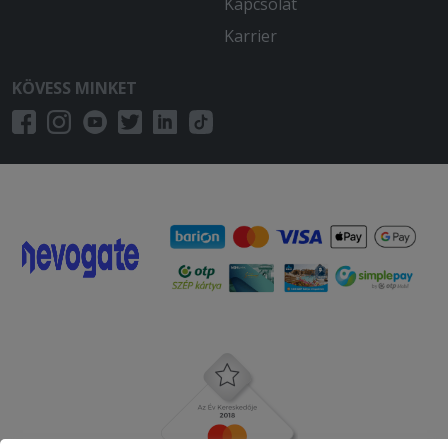
Kapcsolat
Karrier
KÖVESS MINKET