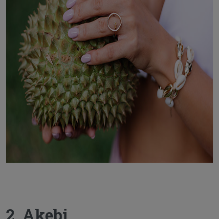
2. Akebi