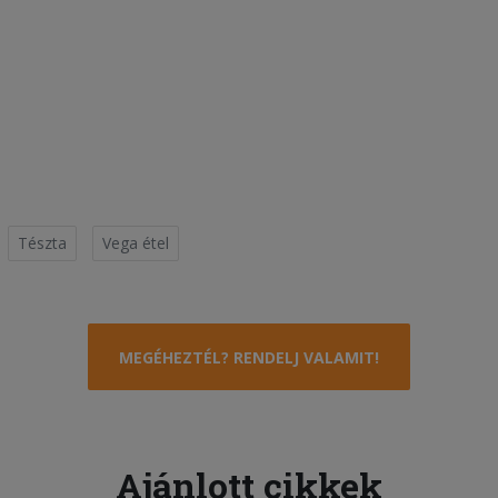
Tészta
Vega étel
MEGÉHEZTÉL? RENDELJ VALAMIT!
Ajánlott cikkek