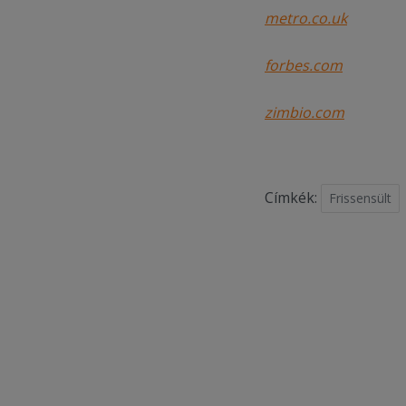
metro.co.uk
forbes.com
zimbio.com
Címkék:
Frissensült