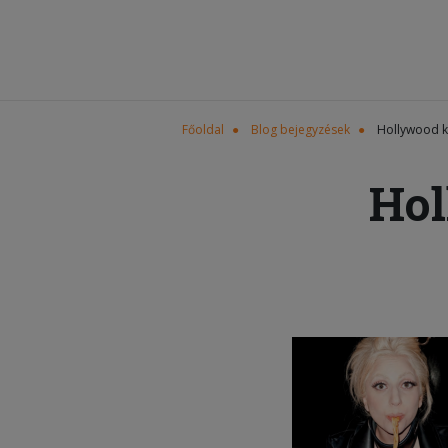
Főoldal
Blog bejegyzések
Hollywood k
Hol