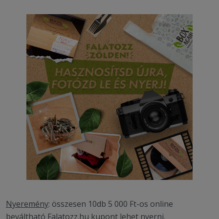
Nyeremény
: összesen 10db 5 000 Ft-os online
beváltható Falatozz.hu kupont lehet nyerni.