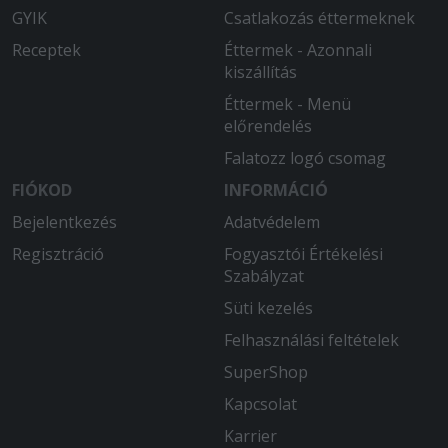
GYIK
Csatlakozás éttermeknek
Receptek
Éttermek - Azonnali
kiszállítás
Éttermek - Menü
előrendelés
Falatozz logó csomag
FIÓKOD
INFORMÁCIÓ
Bejelentkezés
Adatvédelem
Regisztráció
Fogyasztói Értékelési
Szabályzat
Süti kezelés
Felhasználási feltételek
SuperShop
Kapcsolat
Karrier