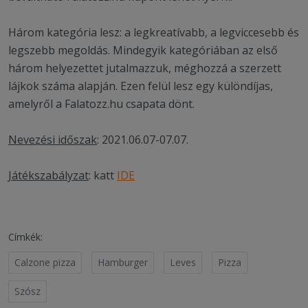
Három kategória lesz: a legkreatívabb, a legviccesebb és
legszebb megoldás. Mindegyik kategóriában az első
három helyezettet jutalmazzuk, méghozzá a szerzett
lájkok száma alapján. Ezen felül lesz egy különdíjas,
amelyről a Falatozz.hu csapata dönt.
Nevezési időszak
: 2021.06.07-07.07.
Játékszabályzat
: katt
IDE
Címkék:
Calzone pizza
Hamburger
Leves
Pizza
Szósz