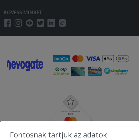
KÖVESS MINKET
Fontosnak tartjuk az adatok