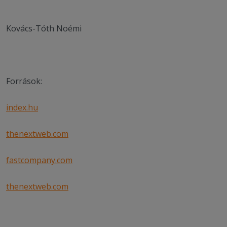
Kovács-Tóth Noémi
Források:
index.hu
thenextweb.com
fastcompany.com
thenextweb.com