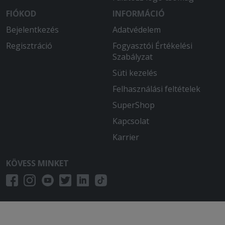
FIÓKOD
INFORMÁCIÓ
Bejelentkezés
Adatvédelem
Regisztráció
Fogyasztói Értékelési
Szabályzat
Süti kezelés
Felhasználási feltételek
SuperShop
Kapcsolat
Karrier
KÖVESS MINKET