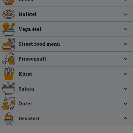
Halétel
Vega étel
Street food menü
Frissensült
Köret
Saláta
Öntet
Desszert