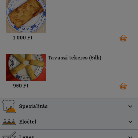
1 000 Ft
Tavaszi tekercs (5db)
950 Ft
Specialitás
Előétel
Leves