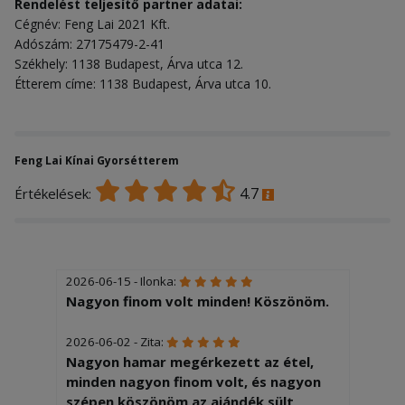
Rendelést teljesítő partner adatai:
Cégnév: Feng Lai 2021 Kft.
Adószám: 27175479-2-41
Székhely: 1138 Budapest, Árva utca 12.
Étterem címe: 1138 Budapest, Árva utca 10.
Feng Lai Kínai Gyorsétterem
4.7
Értékelések:
2026-06-15 - Ilonka:
Nagyon finom volt minden! Köszönöm.
2026-06-02 - Zita:
Nagyon hamar megérkezett az étel,
minden nagyon finom volt, és nagyon
szépen köszönöm az ajándék sült