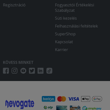
Regisztráció
Fogyasztói Értékelési
Szabályzat
Süti kezelés
Felhasználási feltételek
SuperShop
Kapcsolat
Karrier
KÖVESS MINKET