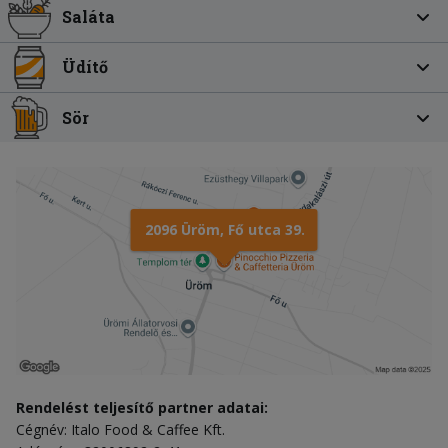
Saláta
Üdítő
Sör
2096 Üröm, Fő utca 39.
Rendelést teljesítő partner adatai:
Cégnév: Italo Food & Caffee Kft.