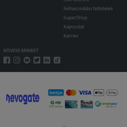
Felhasználási feltételek
SuperShop
Kapcsolat
Karrier
KÖVESS MINKET