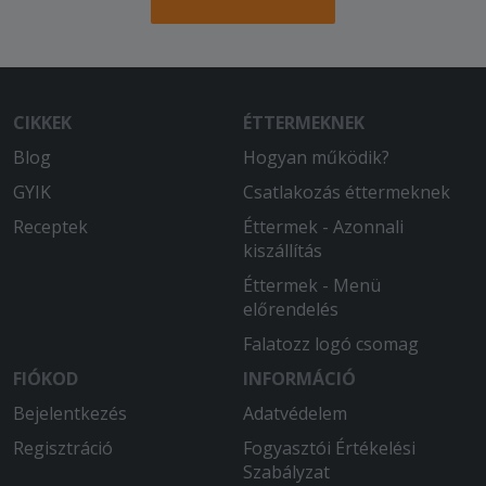
CIKKEK
ÉTTERMEKNEK
Blog
Hogyan működik?
GYIK
Csatlakozás éttermeknek
Receptek
Éttermek - Azonnali
kiszállítás
Éttermek - Menü
előrendelés
Falatozz logó csomag
FIÓKOD
INFORMÁCIÓ
Bejelentkezés
Adatvédelem
Regisztráció
Fogyasztói Értékelési
Szabályzat