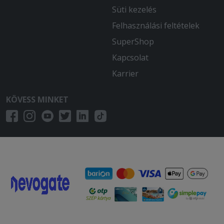
Süti kezelés
Felhasználási feltételek
SuperShop
Kapcsolat
Karrier
KÖVESS MINKET