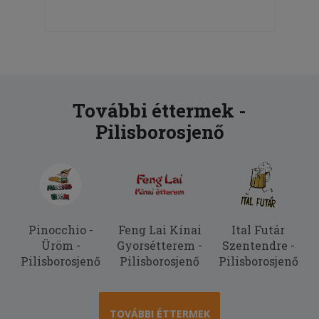
További éttermek -
Pilisborosjenő
Pinocchio -
Feng Lai Kínai
Ital Futár
Üröm -
Gyorsétterem -
Szentendre -
Pilisborosjenő
Pilisborosjenő
Pilisborosjenő
TOVÁBBI ÉTTERMEK