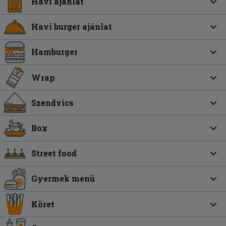
Havi ajánlat
Havi burger ajánlat
Hamburger
Wrap
Szendvics
Box
Street food
Gyermek menü
Köret