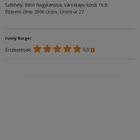
Székhely: 8800 Nagykanizsa, Városkapu körút 16.B.
Étterem címe: 2096 Üröm, Ürömi út 27.
Funny Burger
5.0
Értékelések: