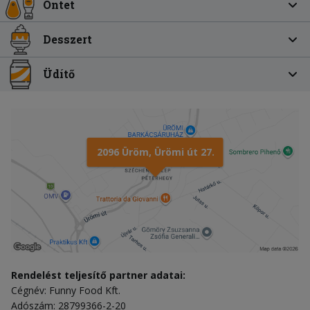
Öntet
Desszert
Üdítő
2096 Üröm, Ürömi út 27.
Rendelést teljesítő partner adatai:
Cégnév: Funny Food Kft.
Adószám: 28799366-2-20