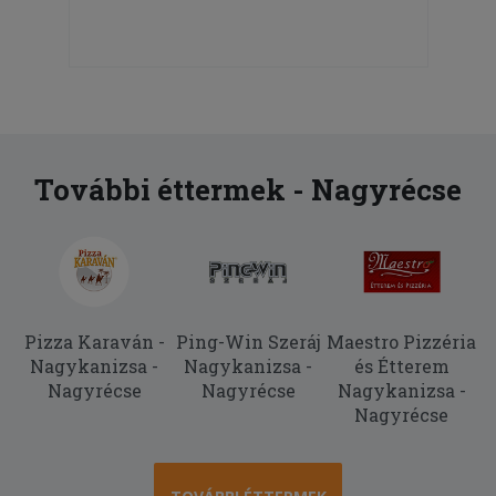
További éttermek - Nagyrécse
Pizza Karaván -
Ping-Win Szeráj
Maestro Pizzéria
Nagykanizsa -
Nagykanizsa -
és Étterem
Nagyrécse
Nagyrécse
Nagykanizsa -
Nagyrécse