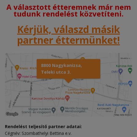
A választott étteremnek már nem
tudunk rendelést közvetíteni.
Kérjük, válaszd másik
partner éttermünket!
8800 Nagykanizsa,
Teleki utca 3.
Rendelést teljesítő partner adatai:
Cégnév: Szombathelyi Bettina e.v.