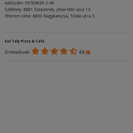
Adószám: 59769839-2-40
Székhely: 8861 Szepetnek, Jókai Mór utca 13.
Étterem címe: 8800 Nagykanizsa, Teleki utca 3.
Eat Taly Pizza & Cafe
4.6
Értékelések: