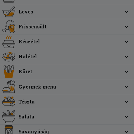
Leves
Frissensült
Készétel
Halétel
Köret
Gyermek menü
Tészta
Saláta
Savanyúság