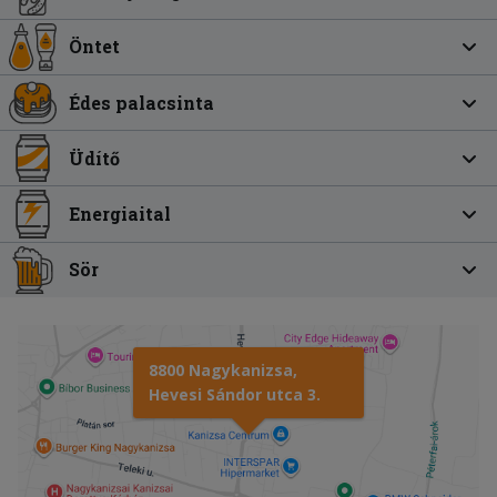
Öntet
Édes palacsinta
Üdítő
Energiaital
Sör
8800 Nagykanizsa,
Hevesi Sándor utca 3.