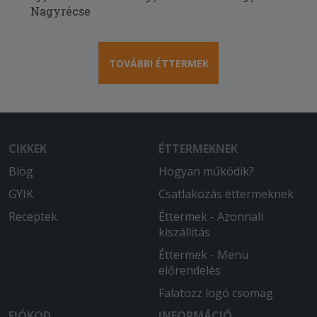
Nagyrécse
TOVÁBBI ÉTTERMEK
CIKKEK
ÉTTERMEKNEK
Blog
Hogyan működik?
GYIK
Csatlakozás éttermeknek
Receptek
Éttermek - Azonnali
kiszállítás
Éttermek - Menü
előrendelés
Falatozz logó csomag
FIÓKOD
INFORMÁCIÓ