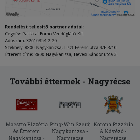
Rendelést teljesítő partner adatai:
Cégnév: Pasta al Forno Vendéglátó Kft.
Adószám: 32610354-2-20
Székhely: 8800 Nagykanizsa, Liszt Ferenc utca 3/E 3/10
Étterem címe: 8800 Nagykanizsa, Hevesi Sándor utca 3.
További éttermek - Nagyrécse
Maestro Pizzéria
Ping-Win Szeráj
Korona Pizzéria
és Étterem
Nagykanizsa -
& Kávézó -
Nagykanizsa -
Nagyrécse
Nagyrécse