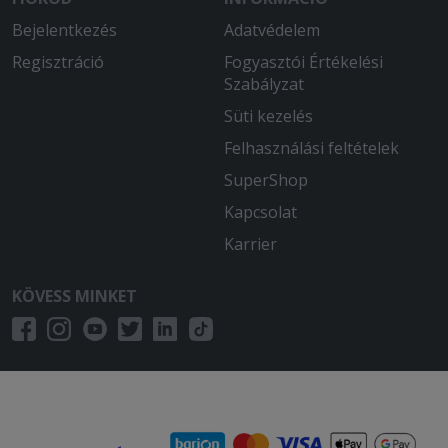
Bejelentkezés
Adatvédelem
Regisztráció
Fogyasztói Értékelési
Szabályzat
Süti kezelés
Felhasználási feltételek
SuperShop
Kapcsolat
Karrier
KÖVESS MINKET