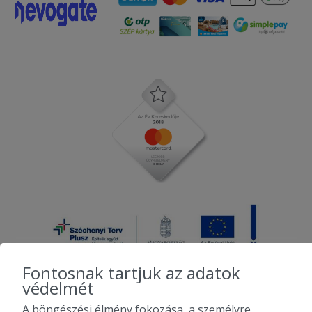
Fontosnak tartjuk az adatok
védelmét
A böngészési élmény fokozása, a személyre