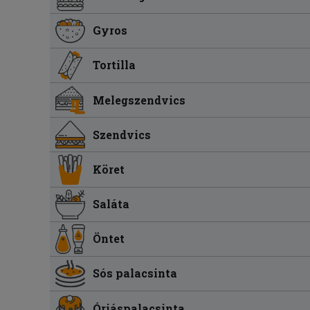
Gyros
Tortilla
Melegszendvics
Szendvics
Köret
Saláta
Öntet
Sós palacsinta
Óriáspalacsinta