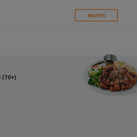
BELÉPÉS
5 (70+)