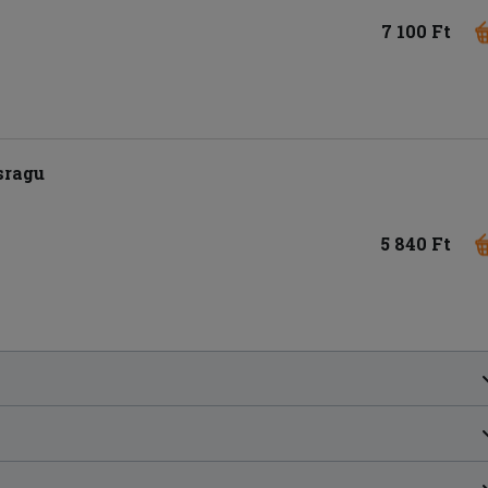
7 100 Ft
sragu
5 840 Ft