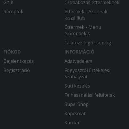
GYIK
Csatlakozás éttermeknek
Receptek
Éttermek - Azonnali
kiszállítás
Éttermek - Menü
előrendelés
Falatozz logó csomag
FIÓKOD
INFORMÁCIÓ
Bejelentkezés
Adatvédelem
Regisztráció
Fogyasztói Értékelési
Szabályzat
Süti kezelés
Felhasználási feltételek
SuperShop
Kapcsolat
Karrier