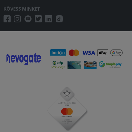
KÖVESS MINKET