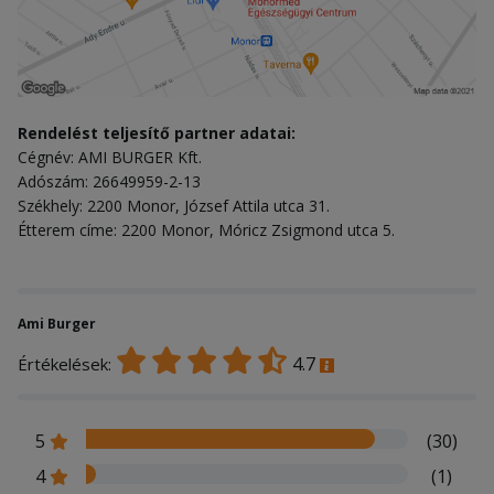
Rendelést teljesítő partner adatai:
Cégnév: AMI BURGER Kft.
Adószám: 26649959-2-13
Székhely: 2200 Monor, József Attila utca 31.
Étterem címe: 2200 Monor, Móricz Zsigmond utca 5.
Ami Burger
4.7
Értékelések:
5
(30)
4
(1)