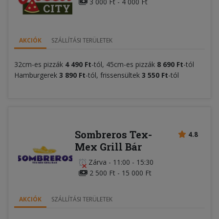
3 000 Ft - 4 000 Ft
AKCIÓK
SZÁLLÍTÁSI TERÜLETEK
32cm-es pizzák
4 490 Ft
-tól, 45cm-es pizzák
8 690
Ft
-tól
Hamburgerek
3
890
Ft
-tól, frissensültek
3 550 Ft
-tól
Sombreros Tex-
4.8
Mex Grill Bár
Zárva
-
11:00 - 15:30
2 500 Ft - 15 000 Ft
AKCIÓK
SZÁLLÍTÁSI TERÜLETEK