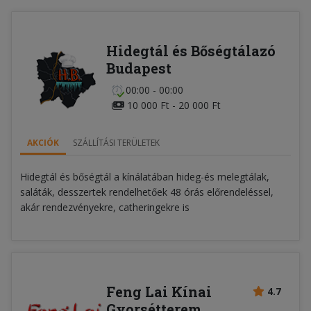
Hidegtál és Bőségtálazó
Budapest
00:00 - 00:00
10 000 Ft - 20 000 Ft
AKCIÓK
SZÁLLÍTÁSI TERÜLETEK
Hidegtál és bőségtál a kínálatában hideg-és melegtálak,
saláták, desszertek rendelhetőek 48 órás előrendeléssel,
akár rendezvényekre, catheringekre is
Feng Lai Kínai
4.7
Gyorsétterem