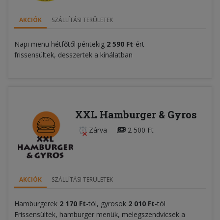
AKCIÓK
SZÁLLÍTÁSI TERÜLETEK
Napi menü hétfőtől péntekig
2 590 Ft
-ért
frissensültek, desszertek a kínálatban
XXL Hamburger & Gyros
Zárva
2 500 Ft
AKCIÓK
SZÁLLÍTÁSI TERÜLETEK
Hamburgerek
2 170 Ft
-tól, gyrosok
2 010 Ft
-tól
Frissensültek, hamburger menük, melegszendvicsek a