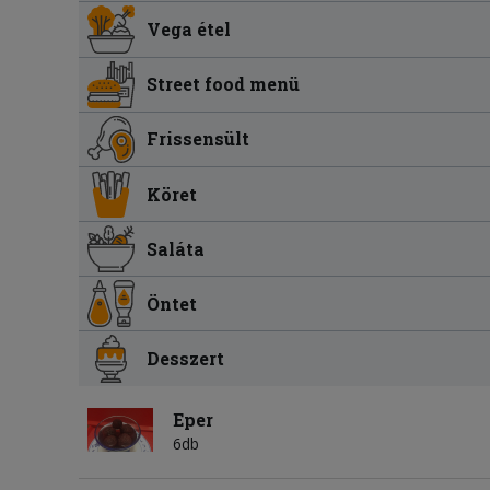
Vega étel
Street food menü
Frissensült
Köret
Saláta
Öntet
Desszert
Eper
6db