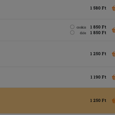
1 580 Ft
1 850 Ft
csokis
1 850 Ft
diós
1 250 Ft
1 190 Ft
1 250 Ft