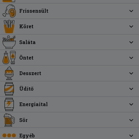
Frissensült
Köret
Saláta
Öntet
Desszert
Üdítő
Energiaital
Sör
Egyéb