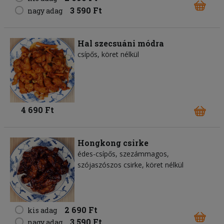
3 590 Ft
nagy adag
Hal szecsuáni módra
csípős, köret nélkül
4 690 Ft
Hongkong csirke
édes-csípős, szezámmagos,
szójaszószos csirke, köret nélkül
2 690 Ft
kis adag
3 590 Ft
nagy adag