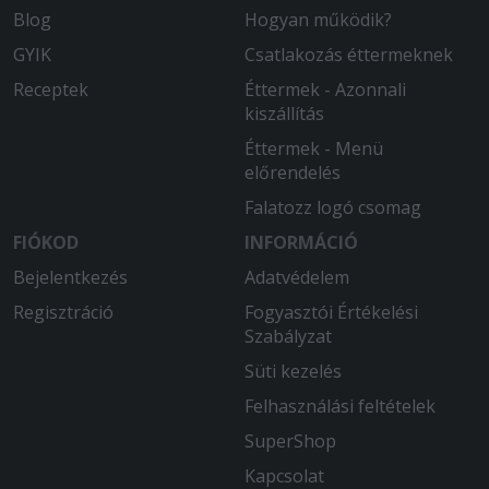
Blog
Hogyan működik?
GYIK
Csatlakozás éttermeknek
Receptek
Éttermek - Azonnali
kiszállítás
Éttermek - Menü
előrendelés
Falatozz logó csomag
FIÓKOD
INFORMÁCIÓ
Bejelentkezés
Adatvédelem
Regisztráció
Fogyasztói Értékelési
Szabályzat
Süti kezelés
Felhasználási feltételek
SuperShop
Kapcsolat