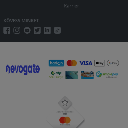
Karrier
KÖVESS MINKET