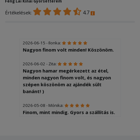
Feng Lai Kínai Gyorsétterem
4.7
Értékelések:
2026-06-15 - Ilonka:
Nagyon finom volt minden! Köszönöm.
2026-06-02 - Zita:
Nagyon hamar megérkezett az étel,
minden nagyon finom volt, és nagyon
szépen köszönöm az ajándék sült
banánt! )
2026-05-08 - Mónika:
Finom, mint mindig. Gyors a szállítás is.
2026-04-14 - Ilonka:
Finom volt, köszönöm.