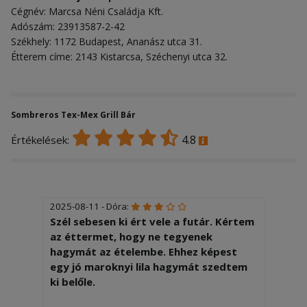
Cégnév: Marcsa Néni Családja Kft.
Adószám: 23913587-2-42
Székhely: 1172 Budapest, Ananász utca 31.
Étterem címe: 2143 Kistarcsa, Széchenyi utca 32.
Sombreros Tex-Mex Grill Bár
4.8
Értékelések:
2025-08-11 - Dóra:
Szél sebesen ki ért vele a futár. Kértem
az éttermet, hogy ne tegyenek
hagymát az ételembe. Ehhez képest
egy jó maroknyi lila hagymát szedtem
ki belőle.