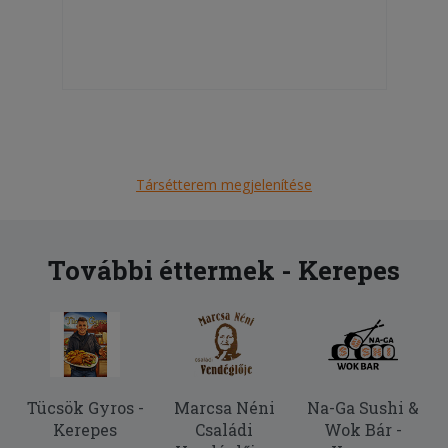
Társétterem megjelenítése
További éttermek - Kerepes
Tücsök Gyros -
Marcsa Néni
Na-Ga Sushi &
Kerepes
Családi
Wok Bár -