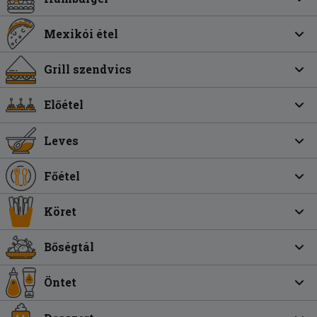
Mexikói étel
Grill szendvics
Előétel
Leves
Főétel
Köret
Bőségtál
Öntet