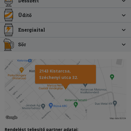
Desszert
Üdítő
Energiaital
Sör
2143 Kistarcsa,
Széchenyi utca 32.
Rendelést teljesítő partner adatai: