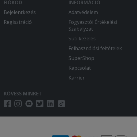
FIÓKOD
INFORMÁCIÓ
Bejelentkezés
Adatvédelem
Regisztráció
Fogyasztói Értékelési
Szabályzat
Süti kezelés
Felhasználási feltételek
SuperShop
Kapcsolat
Karrier
KÖVESS MINKET